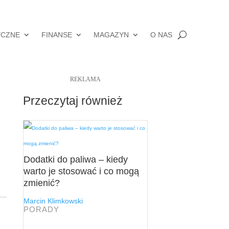
YCZNE
FINANSE
MAGAZYN
O NAS
REKLAMA
Przeczytaj również
Dodatki do paliwa – kiedy
warto je stosować i co mogą
zmienić?
Marcin Klimkowski
PORADY