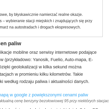
iowe, by błyskawicznie namierzać realne okazje.
s – wybieranie stacji miejskich i znajdujących się przy
 marż na autostradach i drogach ekspresowych.
cen paliw
ikacje mobilne oraz serwisy internetowe podające
w (przykładowo: Yanosik, Fuelio, Auto-mapa, E-
Dzięki geolokalizacji w kilka sekund można
stacjach w promieniu kilku kilometrów. Takie
ki według rodzaju paliwa i aktualności danych.
ktualną cenę benzyny bezołowiowej 95 przy niektórych stacja