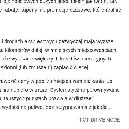
 lojalnościowych dużych sieci, takich jak Orlen, BP,
e rabaty, kupony lub promocje czasowe, które realnie
h i drogach ekspresowych zazwyczaj mają wyższe
lka kilometrów dalej, w mniejszych miejscowościach
może wynikać z większych kosztów operacyjnych
skłonni (lub zmuszeni) zapłacić więcej.
awdzić ceny w pobliżu miejsca zamieszkania lub
 a nie dopiero w trasie. Systematyczne porównywanie
h, tańszych punktach pozwala w dłuższej
wydatki na paliwo, bez rezygnowania z jakości.
FOT. DRIVE MODE