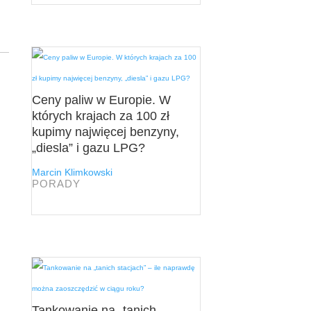
Ceny paliw w Europie. W
których krajach za 100 zł
kupimy najwięcej benzyny,
„diesla” i gazu LPG?
Marcin Klimkowski
PORADY
Tankowanie na „tanich