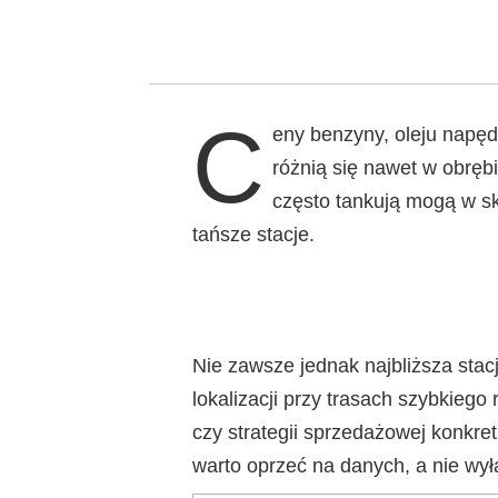
C
eny benzyny, oleju napęd
różnią się nawet w obrębi
często tankują mogą w sk
tańsze stacje.
Nie zawsze jednak najbliższa stac
lokalizacji przy trasach szybkiego
czy strategii sprzedażowej konkre
warto oprzeć na danych, a nie wyłąc