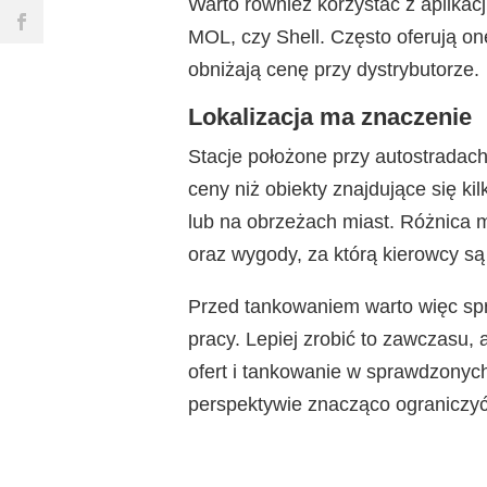
Warto również korzystać z aplikacji
MOL, czy Shell. Często oferują on
obniżają cenę przy dystrybutorze.
Lokalizacja ma znaczenie
Stacje położone przy autostradac
ceny niż obiekty znajdujące się ki
lub na obrzeżach miast. Różnica 
oraz wygody, za którą kierowcy są 
Przed tankowaniem warto więc spr
pracy. Lepiej zrobić to zawczasu,
ofert i tankowanie w sprawdzonyc
perspektywie znacząco ograniczyć 