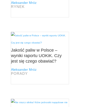
Aleksander Mróz
RYNEK
Jakość paliw w Polsce –
wyniki raportu UOKiK. Czy
jest się czego obawiać?
Aleksander Mróz
PORADY