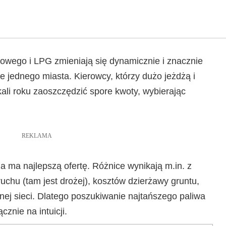
owego i LPG zmieniają się dynamicznie i znacznie
e jednego miasta. Kierowcy, którzy dużo jeżdżą i
ali roku zaoszczędzić spore kwoty, wybierając
REKLAMA
ja ma najlepszą ofertę. Różnice wynikają m.in. z
 ruchu (tam jest drożej), kosztów dzierżawy gruntu,
tnej sieci. Dlatego poszukiwanie najtańszego paliwa
znie na intuicji.