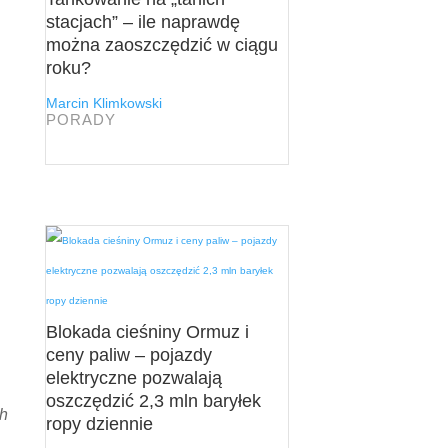
stacjach” – ile naprawdę
można zaoszczędzić w ciągu
roku?
Marcin Klimkowski
PORADY
Blokada cieśniny Ormuz i
ceny paliw – pojazdy
elektryczne pozwalają
oszczędzić 2,3 mln baryłek
ch
ropy dziennie