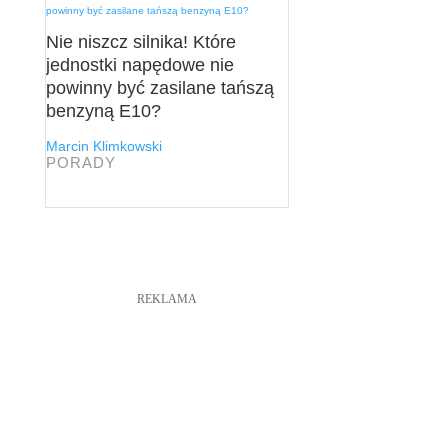
Nie niszcz silnika! Które
jednostki napędowe nie
powinny być zasilane tańszą
benzyną E10?
Marcin Klimkowski
PORADY
REKLAMA