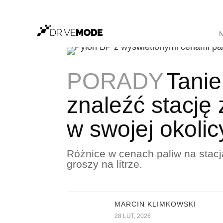
PORADY
Tanie
znaleźć stację
w swojej okolic
Różnice w cenach paliw na stac
groszy na litrze.
MARCIN KLIMKOWSKI
28 LUT, 2026