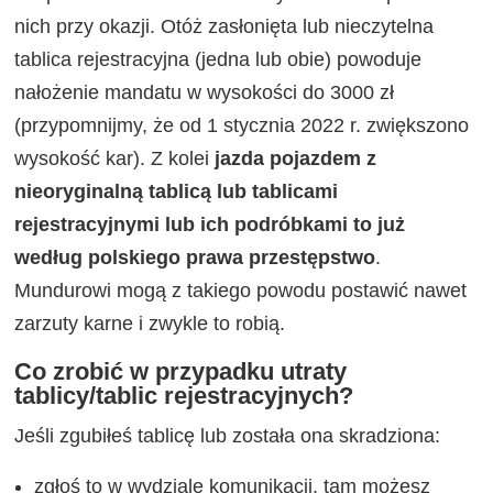
nich przy okazji. Otóż zasłonięta lub nieczytelna
tablica rejestracyjna (jedna lub obie) powoduje
nałożenie mandatu w wysokości do 3000 zł
(przypomnijmy, że od 1 stycznia 2022 r. zwiększono
wysokość kar). Z kolei
jazda pojazdem z
nieoryginalną tablicą lub tablicami
rejestracyjnymi lub ich podróbkami to już
według polskiego prawa przestępstwo
.
Mundurowi mogą z takiego powodu postawić nawet
zarzuty karne i zwykle to robią.
Co zrobić w przypadku utraty
tablicy/tablic rejestracyjnych?
Jeśli zgubiłeś tablicę lub została ona skradziona:
zgłoś to w wydziale komunikacji, tam możesz