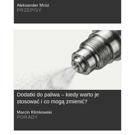
Aleksander Mróz
PRZEPISY
Dodatki do paliwa – kiedy warto je
stosować i co mogą zmienić?
Marcin Klimkowski
PORADY