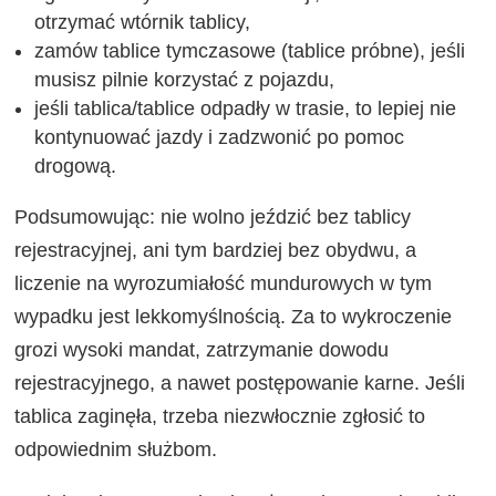
otrzymać wtórnik tablicy,
zamów tablice tymczasowe (tablice próbne), jeśli
musisz pilnie korzystać z pojazdu,
jeśli tablica/tablice odpadły w trasie, to lepiej nie
kontynuować jazdy i zadzwonić po pomoc
drogową.
Podsumowując: nie wolno jeździć bez tablicy
rejestracyjnej, ani tym bardziej bez obydwu, a
liczenie na wyrozumiałość mundurowych w tym
wypadku jest lekkomyślnością. Za to wykroczenie
grozi wysoki mandat, zatrzymanie dowodu
rejestracyjnego, a nawet postępowanie karne. Jeśli
tablica zaginęła, trzeba niezwłocznie zgłosić to
odpowiednim służbom.