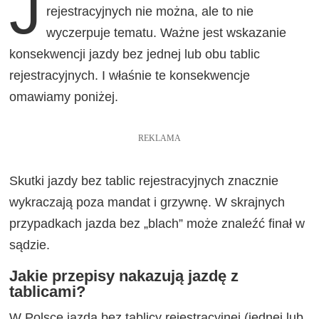
J
rejestracyjnych nie można, ale to nie
wyczerpuje tematu. Ważne jest wskazanie
konsekwencji jazdy bez jednej lub obu tablic
rejestracyjnych. I właśnie te konsekwencje
omawiamy poniżej.
REKLAMA
Skutki jazdy bez tablic rejestracyjnych znacznie
wykraczają poza mandat i grzywnę. W skrajnych
przypadkach jazda bez „blach” może znaleźć finał w
sądzie.
Jakie przepisy nakazują jazdę z
tablicami?
W Polsce jazda bez tablicy rejestracyjnej (jednej lub