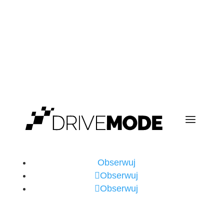
Obserwuj
Obserwuj
Obserwuj
COPYRIGHT © 2026, DRIVE MODE.