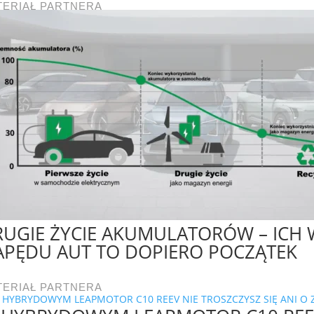
TERIAŁ PARTNERA
UGIE ŻYCIE AKUMULATORÓW – ICH
APĘDU AUT TO DOPIERO POCZĄTEK
TERIAŁ PARTNERA