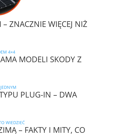
– ZNACZNIE WIĘCEJ NIŻ
 GAMA MODELI SKODY Z
TYPU PLUG-IN – DWA
MĄ – FAKTY I MITY, CO