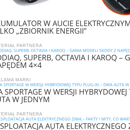
UMULATOR W AUCIE ELEKTRYCZNYM 
LKO „ZBIORNIK ENERGII”
TERIAŁ PARTNERA
DIAQ, SUPERB, OCTAVIA I KAROQ –
APĘDEM 4×4
KLAMA MARKI
A SPORTAGE W WERSJI HYBRYDOWEJ 
UTA W JEDNYM
TERIAŁ PARTNERA
SPLOATACJA AUTA ELEKTRYCZNEGO ZI