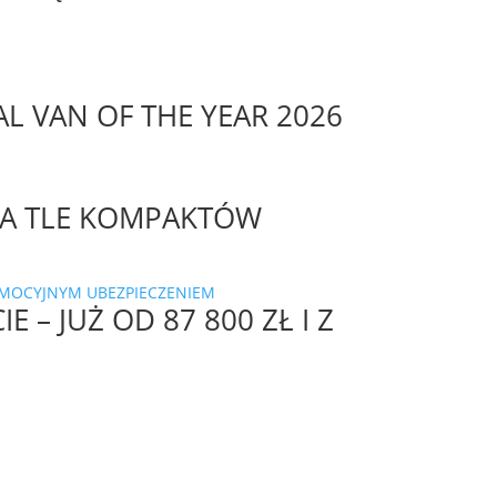
L VAN OF THE YEAR 2026
 NA TLE KOMPAKTÓW
 – JUŻ OD 87 800 ZŁ I Z