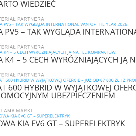
ARTO WIEDZIEĆ
TERIAŁ PARTNERA
A PV5 – TAK WYGLĄDA INTERNATIONA
TERIAŁ PARTNERA
A K4 – 5 CECH WYRÓŻNIAJĄCYCH JĄ
TERIAŁ PARTNERA
AT 600 HYBRID W WYJĄTKOWEJ OFERCIE
ROMOCYJNYM UBEZPIECZENIEM
KLAMA MARKI
WA KIA EV6 GT – SUPERELEKTRYK