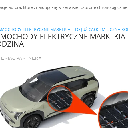
acje autora, które znajdują się w serwisie. Ułożone chronologiczni
MOCHODY ELEKTRYCZNE MARKI KIA –
ODZINA
TERIAŁ PARTNERA